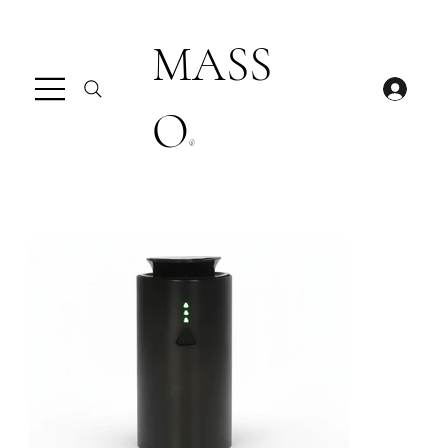
MASS
O
®