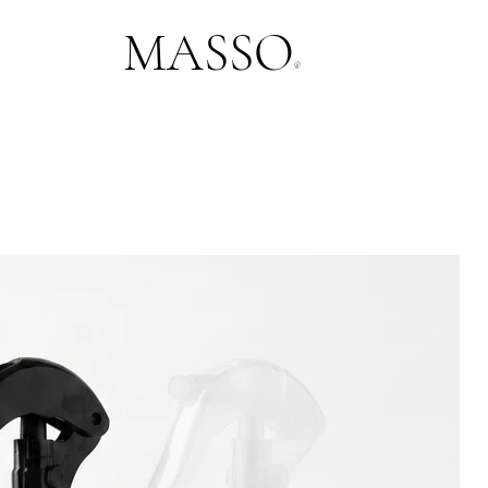
MASSO
®