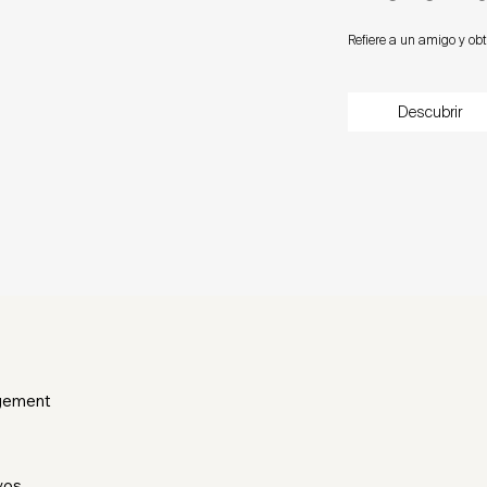
Refiere a un amigo y o
Descubrir
gement
vos