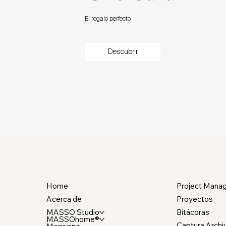
El regalo perfecto
Descubrir
Home
Project Mana
Acerca de
Proyectos
MASSO Studio
Bitácoras
MASSOhome®
Captura Archi