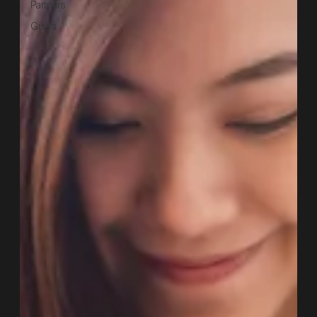
Partners
Guías