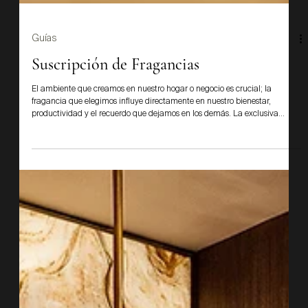
Guías
Suscripción de Fragancias
El ambiente que creamos en nuestro hogar o negocio es crucial; la
fragancia que elegimos influye directamente en nuestro bienestar,
productividad y el recuerdo que dejamos en los demás. La exclusiva
colección de 12 fragancias MASSOhome® está diseñada para crear una
"firma olfativa" memorable y constante, ya sea promoviendo la relajación
o elevando la concentración, asegurando que su espacio siempre se sienta
acogedor, fresco y cuidado.