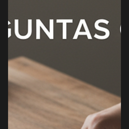
interiores en 2026
El interiorismo del 2026 busca la autenticidad, la calidez y un lujo que se
siente más que se exhibe, redefiniendo la elegancia a través de la
sustancia y la atmósfera. A continuación, exploramos las
macrotendencias que definirán nuestros hogares el próximo año.