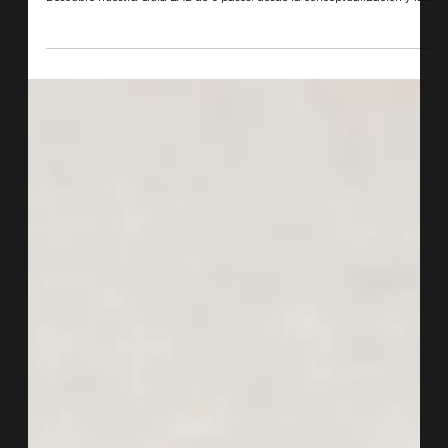
Guías
Remodelación sin estrés: La