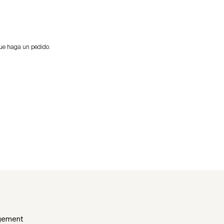
ue haga un pedido.
gement