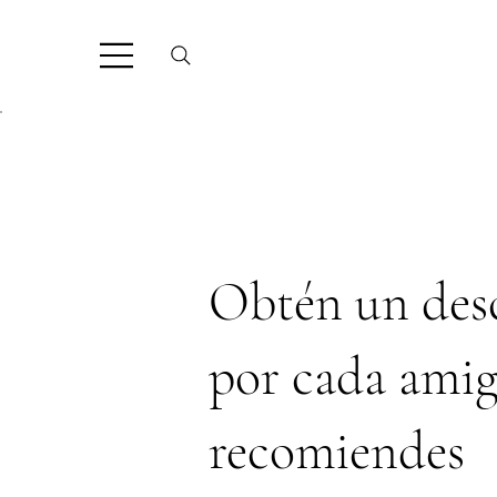
Obtén un des
por cada ami
recomiendes