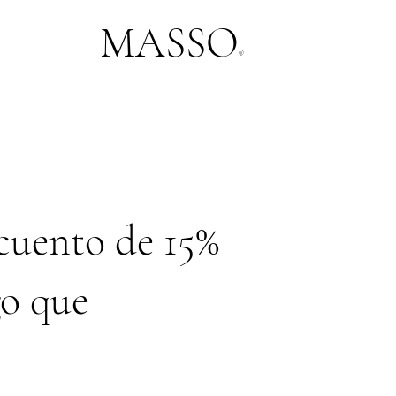
MASSO
®
cuento de 15%
go que