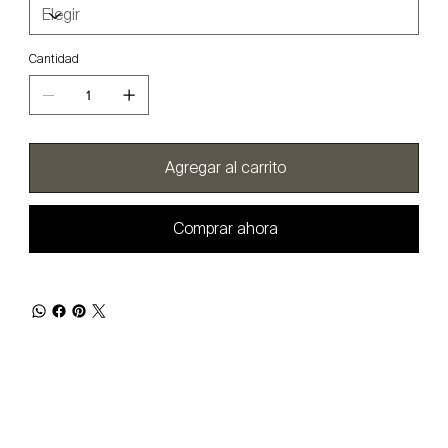
Cantidad
Agregar al carrito
Comprar ahora