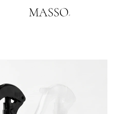
MASSO
®