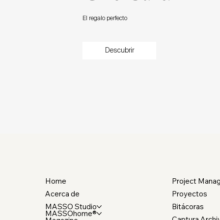
El regalo perfecto
Descubrir
Home
Project Mana
Acerca de
Proyectos
MASSO Studio
Bitácoras
MASSOhome®
Captura Archi