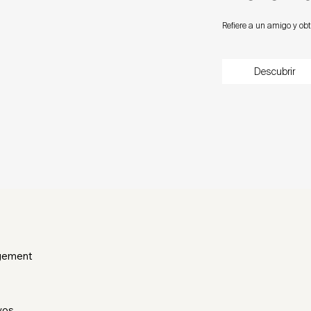
Refiere a un amigo y o
Descubrir
gement
vos