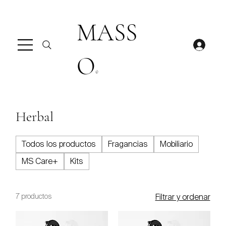
MASS
O
®
Herbal
Todos los productos
Fragancias
Mobiliario
MS Care+
Kits
7 productos
Filtrar y ordenar