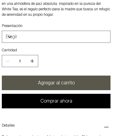
en una atmósfera de paz absoluta. Inspirado en la pureza del
White Tea, es el regalo perfecto para la madre que busca un refugio
de serenidad en su propio hogar.
Presentación
Cantidad
Agregar al carrito
Comprar ahora
Detalles