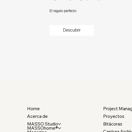
El regalo perfecto
Descubrir
Home
Project Mana
Acerca de
Proyectos
MASSO Studio
Bitácoras
MASSOhome®
Captura Archi