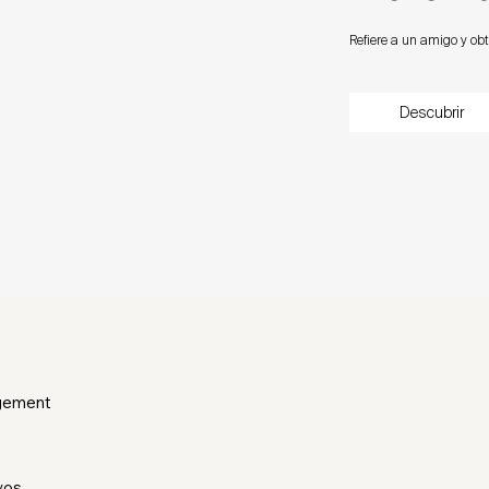
Refiere a un amigo y o
Descubrir
gement
vos