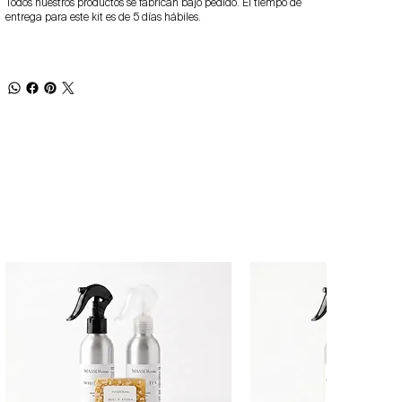
Todos nuestros productos se fabrican bajo pedido. El tiempo de
entrega para este kit es de 5 días hábiles.