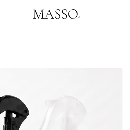
MASSO
®