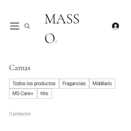
MASS
O
®
Camas
Todos los productos
Fragancias
Mobiliario
MS Care+
Kits
0 productos